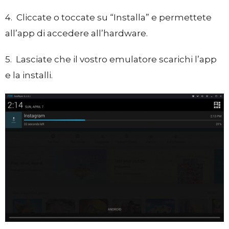
4. Cliccate o toccate su “Installa” e permettete
all’app di accedere all’hardware.
5. Lasciate che il vostro emulatore scarichi l’app
e la installi.