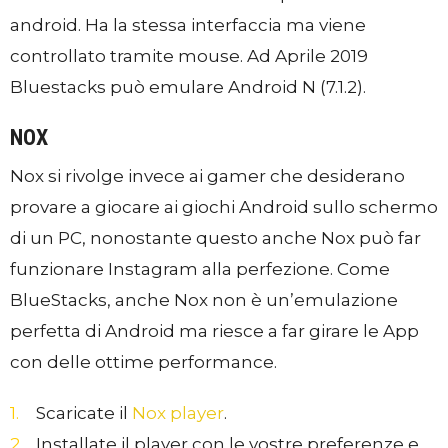
android. Ha la stessa interfaccia ma viene
controllato tramite mouse. Ad Aprile 2019
Bluestacks può emulare Android N (7.1.2).
NOX
Nox si rivolge invece ai gamer che desiderano
provare a giocare ai giochi Android sullo schermo
di un PC, nonostante questo anche Nox può far
funzionare Instagram alla perfezione. Come
BlueStacks, anche Nox non è un’emulazione
perfetta di Android ma riesce a far girare le App
con delle ottime performance.
Scaricate il
Nox player
.
Installate il player con le vostre preferenze e