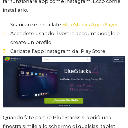
far funzionare app come Instagram. Ecco come
installarlo.
Scaricare e installate
BlueStacks App Player
.
Accedete usando il vostro account Google e
create un profilo.
Caricate l’app Instagram dal Play Store.
Quando fate partire BlueStacks si aprirà una
finestra simile allo schermo di qualsiasi tablet