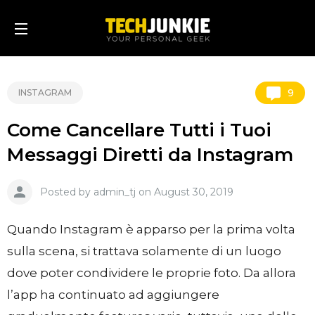
9
INSTAGRAM
Come Cancellare Tutti i Tuoi
Messaggi Diretti da Instagram
Posted by admin_tj on August 30, 2019
Quando Instagram è apparso per la prima volta
sulla scena, si trattava solamente di un luogo
dove poter condividere le proprie foto. Da allora
l’app ha continuato ad aggiungere