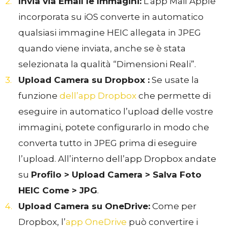
Invia via Email le Immagini:
L’app Mail Apple
incorporata su iOS converte in automatico
qualsiasi immagine HEIC allegata in JPEG
quando viene inviata, anche se è stata
selezionata la qualità “Dimensioni Reali”.
Upload Camera su Dropbox :
Se usate la
funzione
dell’app Dropbox
che permette di
eseguire in automatico l’upload delle vostre
immagini, potete configurarlo in modo che
converta tutto in JPEG prima di eseguire
l’upload. All’interno dell’app Dropbox andate
su
Profilo > Upload Camera > Salva Foto
HEIC Come > JPG
.
Upload Camera su OneDrive:
Come per
Dropbox, l’
app OneDrive
può convertire i