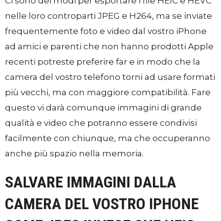
Ci sono dei modi per esportare i file HEIC e HEVC
nelle loro controparti JPEG e H264, ma se inviate
frequentemente foto e video dal vostro iPhone
ad amici e parenti che non hanno prodotti Apple
recenti potreste preferire far e in modo che la
camera del vostro telefono torni ad usare formati
più vecchi, ma con maggiore compatibilità. Fare
questo vi darà comunque immagini di grande
qualità e video che potranno essere condivisi
facilmente con chiunque, ma che occuperanno
anche più spazio nella memoria.
SALVARE IMMAGINI DALLA
CAMERA DEL VOSTRO IPHONE